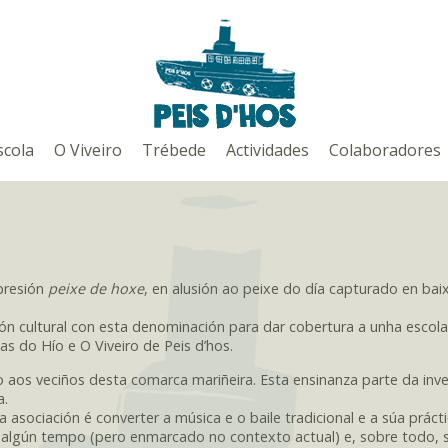
scola
O Viveiro
Trébede
Actividades
Colaboradores
presión
peixe de hoxe
, en alusión ao peixe do día capturado en bai
ón cultural con esta denominación para dar cobertura a unha escola
s do Hío e O Viveiro de Peis d’hos.
do aos veciños desta comarca mariñeira. Esta ensinanza parte da inve
a.
asociación é converter a música e o baile tradicional e a súa prácti
 nalgún tempo (pero enmarcado no contexto actual) e, sobre todo,