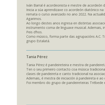
Iván Barral é acordeonista e mestre de acordeón d
Inicia a súa aprendizaxe co acordeón diatónico na 
remata o curso avanzado no ano 2022. Na actualid
Agarimos.
Ao longo destes anos ingresa en distintas asociaci
instrumento coma de linguaxe musical. Ademais, im
Peis d’hos.
Como músico, forma parte das agrupacións A.C. T
grupo Estalatá.
Tania Pérez
Tania Pérez é pandeireteira e mestra de pandeireta
Ten o seu primeiro contacto coa música tradiciona
clases de pandeireta e canto tradicional na asociaci
Ademais, é mestra de iniciación á pandeireta e ao c
Foi membro do grupo de pandeireteiras Trébede e