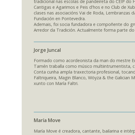
tradicional nas escolas de pandeireta do CEIP do 
Cantigas e Agarimos e Peis d'hos e no Club de Xu
clases nas asociacións Vai de Roda, Lembranzas d
Fundación en Pontevedra.
Ademais, foi socia fundadora e compoñente do gr
Arredor da Tradición. Actualmente forma parte do
Jorge Juncal
Formado como acordeonista da man do mestre Eug
Tamén traballa como músico multiintrumentista, c
Conta cunha ampla traxectoria profesional, tocan
Faltriqueira, Magin Blanco, Wöyza & the Galician
xunto con María Faltri.
María Move
María Move é creadora, cantante, bailarina e intérp