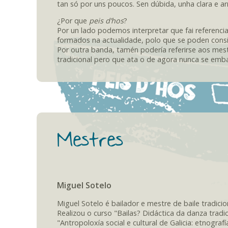
tan só por uns poucos. Sen dúbida, unha clara e ar
¿Por que
peis d’hos
?
Por un lado podemos interpretar que fai referenci
formados na actualidade, polo que se poden cons
Por outra banda, tamén podería referirse aos mest
tradicional pero que ata o de agora nunca se emba
Mestres
Miguel Sotelo
Miguel Sotelo é bailador e mestre de baile tradicio
Realizou o curso "Bailas? Didáctica da danza trad
"Antropoloxía social e cultural de Galicia: etnogra