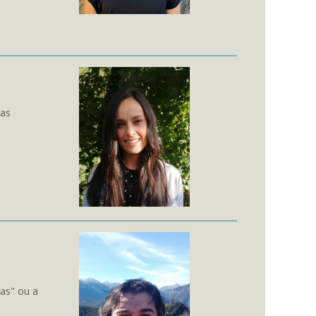
cas
as" ou a