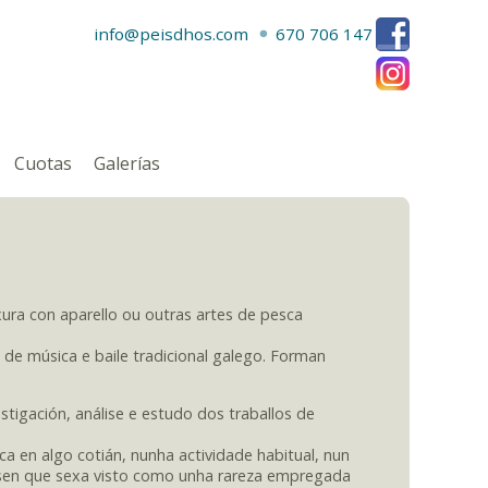
info@peisdhos.com
670 706 147
Cuotas
Galerías
xura con aparello ou outras artes de pesca
 de música e baile tradicional galego. Forman
stigación, análise e estudo dos traballos de
ca en algo cotián, nunha actividade habitual, nun
 sen que sexa visto como unha rareza empregada