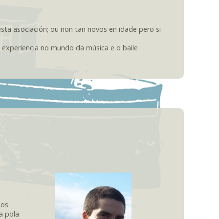
sta asociación; ou non tan novos en idade pero si
a experiencia no mundo da música e o baile
sos
a pola